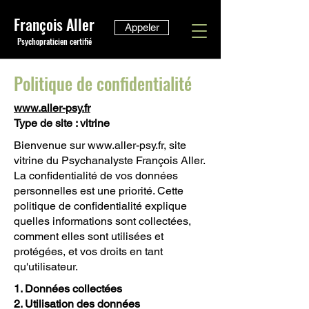
François Aller
Appeler
Psychopraticien certifié
Politique de confidentialité
www.aller-psy.fr
Type de site : vitrine
Bienvenue sur
www.aller-psy.fr
, site
vitrine du Psychanalyste François Aller.
La confidentialité de vos données
personnelles est une priorité. Cette
politique de confidentialité explique
quelles informations sont collectées,
comment elles sont utilisées et
protégées, et vos droits en tant
qu'utilisateur.
1. Données collectées
2. Utilisation des données