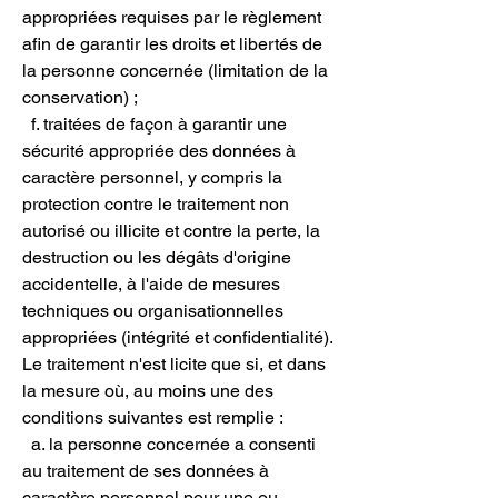
appropriées requises par le règlement
afin de garantir les droits et libertés de
la personne concernée (limitation de la
conservation) ;
f. traitées de façon à garantir une
sécurité appropriée des données à
caractère personnel, y compris la
protection contre le traitement non
autorisé ou illicite et contre la perte, la
destruction ou les dégâts d'origine
accidentelle, à l'aide de mesures
techniques ou organisationnelles
appropriées (intégrité et confidentialité).
Le traitement n'est licite que si, et dans
la mesure où, au moins une des
conditions suivantes est remplie :
a. la personne concernée a consenti
au traitement de ses données à
caractère personnel pour une ou