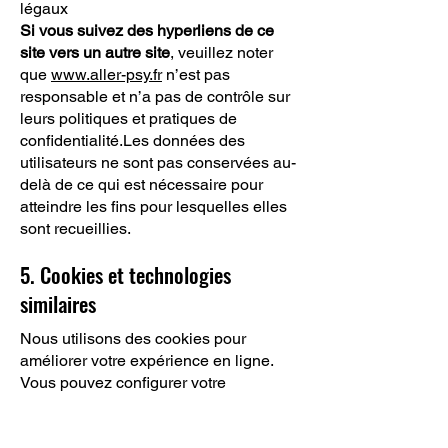
légaux
Si vous suivez des hyperliens de ce
site vers un autre site
, veuillez noter
que
www.aller-psy.fr
n’est pas
responsable et n’a pas de contrôle sur
leurs politiques et pratiques de
confidentialité.Les données des
utilisateurs ne sont pas conservées au-
delà de ce qui est nécessaire pour
atteindre les fins pour lesquelles elles
sont recueillies.
5. Cookies et technologies
similaires
Nous utilisons des cookies pour
améliorer votre expérience en ligne.
Vous pouvez configurer votre
navigateur pour refuser les cookies ou
pour vous avertir lorsqu'un cookie est